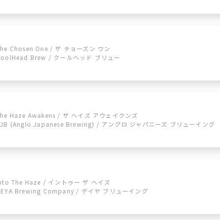
The Chosen One / ザ チョーズン ワン
CoolHead Brew / クールヘッド ブリュー
The Haze Awakens / ザ ヘイズ アウェイクンズ
AJB (Anglo Japanese Brewing) / アングロ ジャパニーズ ブリューイング
Into The Haze / イントゥー ザ ヘイズ
DEYA Brewing Company / デイヤ ブリューイング