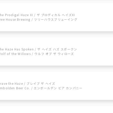
The Prodigal Haze XI / ザ プロディカル ヘイズXI
Tree House Brewing / ツリーハウスブリューイング
The Haze Has Spoken / ザ ヘイズ ハズ スポークン
Wolf of the Willows / ウルフ オブ ザ ウィローズ
Brave the Haze / ブレイブ ザ ヘイズ
Embolden Beer Co. / エンボールデン ビア カンパニー