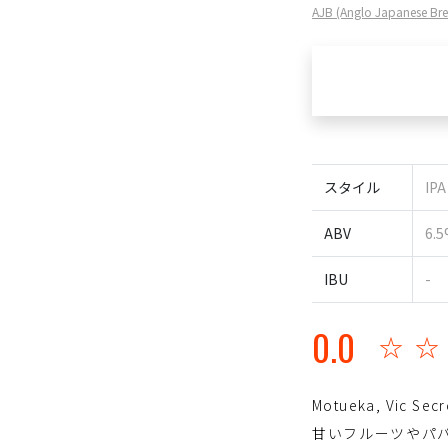
AJB (Anglo Japane
スタイル
IPA
ABV
6.
IBU
-
0.0
☆
Motueka, Vic 
甘いフルーツやパ