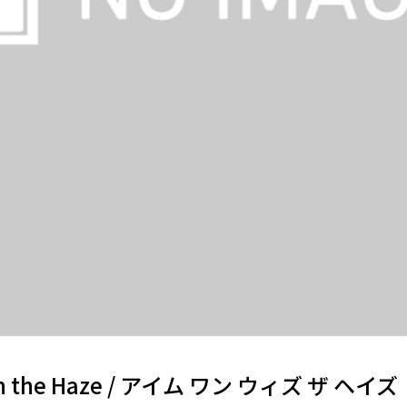
ith the Haze / アイム ワン ウィズ ザ ヘイズ