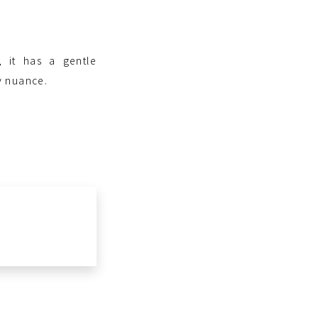
,
 it has a gentle
sy nuance.