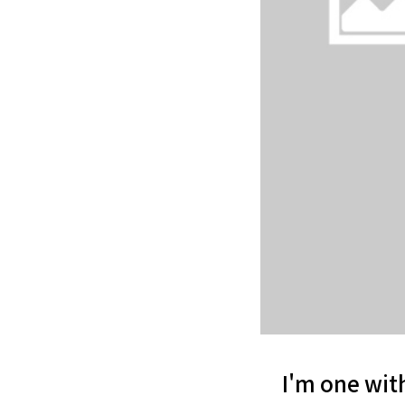
I'm one w