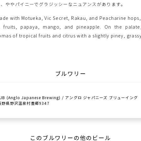
に、ややパイニーでグラジッシーなニュアンスがあります。
made with Motueka, Vic Secret, Rakau, and Peacharine hops
 fruits, papaya, mango, and pineapple. On the palate,
as of tropical fruits and citrus with a slightly piney, gras
ブルワリー
AJB (Anglo Japanese Brewing) / アングロ ジャパニーズ ブリューイング
長野県野沢温泉村豊郷9347
このブルワリーの他のビール