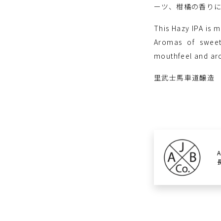
ーツ、柑橘の香り
This Hazy IPA is 
Aromas of sweet
mouthfeel and arom
里武士馬車道醸造