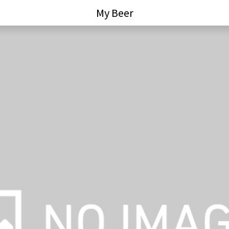
My Beer