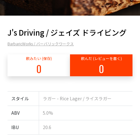
J's Driving / ジェイズ ドライビング
BarbaricWorks / バーバリックワークス
飲みたい (保存)
飲んだ (レビューを書く)
0
0
スタイル
ラガー - Rice Lager / ライスラガー
ABV
5.0%
IBU
20.6