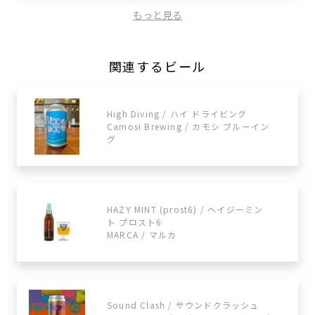
もっと見る
関連するビール
High Diving / ハイ ドライビング
Camosi Brewing / カモシ ブルーイン
グ
HAZY MINT (prost6) / ヘイジーミン
ト プロスト6
MARCA / マルカ
Sound Clash / サウンドクラッシュ