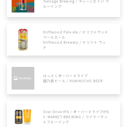
Teenage Brewing / ティーンエイジ ブ
ルーイング
Driftwood Pale Ale / ドリフトウッド
ペールエール
Driftwood Brewery / ドリフト ウッ
ド
はっさくオーバードライブ
國乃長ビール / KUNINOCHO BEER
Over Drive IPA / オーバードライブIPA
Y. MARKET BREWING / ワイマーケッ
トブルーイング