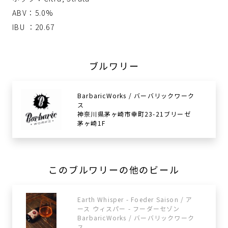
ABV：5.0%
IBU ：20.67
ブルワリー
BarbaricWorks / バーバリックワーク
ス
神奈川県茅ヶ崎市幸町23-21ブリーゼ
茅ヶ崎1F
このブルワリーの他のビール
Earth Whisper - Foeder Saison / ア
ース ウィスパー - フーダーセゾン
BarbaricWorks / バーバリックワーク
ス