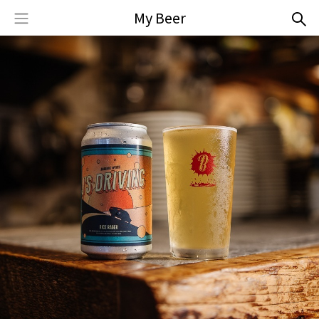
My Beer