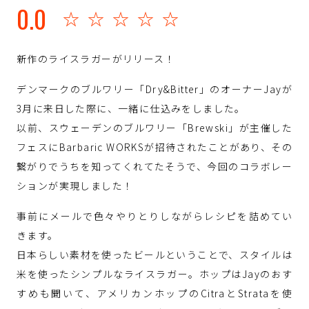
0.0
☆☆☆☆☆
新作のライスラガーがリリース！
デンマークのブルワリー「Dry&Bitter」のオーナーJayが
3月に来日した際に、一緒に仕込みをしました。
以前、スウェーデンのブルワリー「Brewski」が主催した
フェスにBarbaric WORKSが招待されたことがあり、その
繋がりでうちを知ってくれてたそうで、今回のコラボレー
ションが実現しました！
事前にメールで色々やりとりしながらレシピを詰めてい
きます。
日本らしい素材を使ったビールということで、スタイルは
米を使ったシンプルなライスラガー。ホップはJayのおす
すめも聞いて、アメリカンホップのCitraとStrataを使