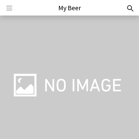
My Beer