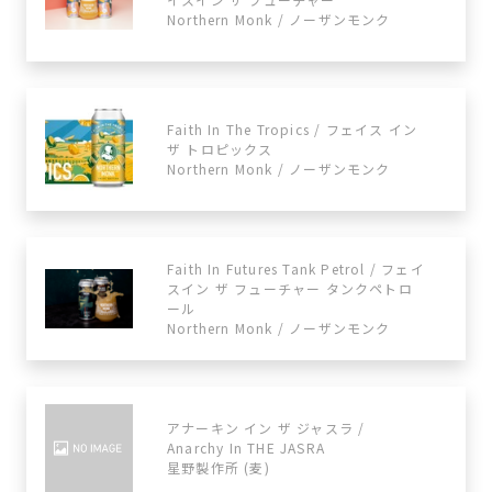
Northern Monk / ノーザンモンク
Faith In The Tropics / フェイス イン
ザ トロピックス
Northern Monk / ノーザンモンク
Faith In Futures Tank Petrol / フェイ
スイン ザ フューチャー タンクペトロ
ール
Northern Monk / ノーザンモンク
アナーキン イン ザ ジャスラ /
Anarchy In THE JASRA
星野製作所 (麦)