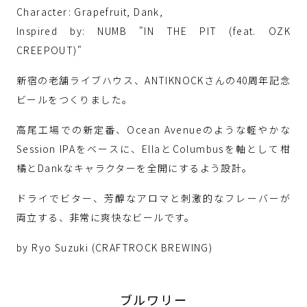
Character: Grapefruit, Dank,
Inspired by: NUMB "IN THE PIT (feat. OZK
CREEPOUT)"
新宿の老舗ライブハウス、ANTIKNOCKさんの40周年記念
ビールをつくりました。
高尾工場での新定番、Ocean Avenueのような軽やかな
Session IPAをベースに、EllaとColumbusを軸として柑
橘とDankなキャラクターを全開にするよう設計。
ドライでビター、芳醇なアロマと刺激的なフレーバーが
両立する、非常に爽快なビールです。
by Ryo Suzuki (CRAFTROCK BREWING)
ブルワリー