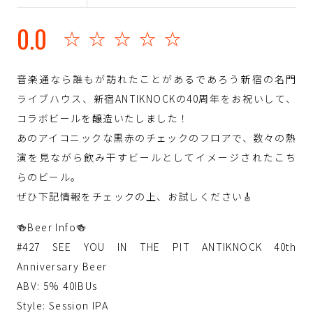
0.0
☆☆☆☆☆
音楽通なら誰もが訪れたことがあるであろう新宿の名門
ライブハウス、新宿ANTIKNOCKの40周年をお祝いして、
コラボビールを醸造いたしました！
あのアイコニックな黒赤のチェックのフロアで、数々の熱
演を見ながら飲み干すビールとしてイメージされたこち
らのビール。
ぜひ下記情報をチェックの上、お試しください🎸
🍻Beer Info🍻
#427 SEE YOU IN THE PIT ANTIKNOCK 40th
Anniversary Beer
ABV: 5% 40IBUs
Style: Session IPA