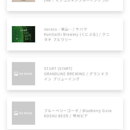
savacu - 狭山 - / サバク
Kunitachi Brewery (くにぶる) / クニ
タチ ブルワリー
STΔRT (START)
GRANDLINE BREWING / グランドラ
イン ブリューイング
ブルーベリーゴーゼ / Blueberry Gose
KOSHU BEER / 甲州ビア