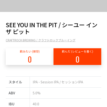
SEE YOU IN THE PIT / シーユー イン
ザ ピット
CRAFTROCK BREWING / クラフトロックブルーイング
飲みたい (保存)
飲んだ (レビューを書く)
0
0
スタイル
IPA - Session IPA / セッションIPA
ABV
5.0%
IBU
40.0