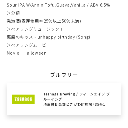
Sour IPA W/Annin Tofu,Guava,Vanilla / ABV:6.5%
＞分類
発泡酒(麦芽使用率25%以上50%未満)
＞ペアリングミュージックⅠ
悪魔のキッス - unhappy birthday (Song)
＞ペアリングムービー
Movie：Halloween
ブルワリー
Teenage Brewing / ティーンエイジ ブ
ルーイング
埼玉県比企郡ときがわ町馬場435番1