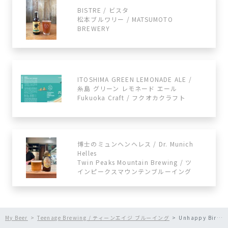
BISTRE / ビスタ
松本ブルワリー / MATSUMOTO
BREWERY
ITOSHIMA GREEN LEMONADE ALE /
糸島 グリーン レモネード エール
Fukuoka Craft / フクオカクラフト
博士のミュンヘンヘレス / Dr. Munich
Helles
Twin Peaks Mountain Brewing / ツ
インピークスマウンテンブルーイング
My Beer
Teenage Brewing / ティーンエイジ ブルーイング
Unhappy Birthday / アンハッピーバースデー