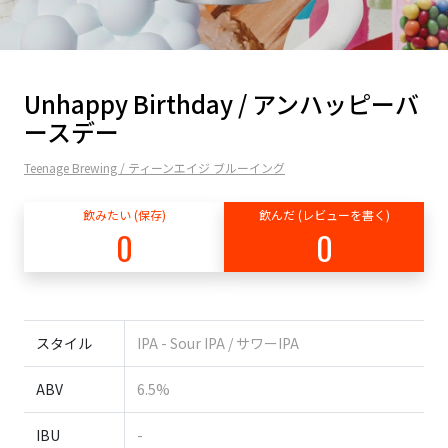
Unhappy Birthday / アンハッピーバ
ースデー
Teenage Brewing / ティーンエイジ ブルーイング
飲みたい (保存)
飲んだ (レビューを書く)
0
0
スタイル
IPA - Sour IPA / サワーIPA
ABV
6.5%
IBU
-