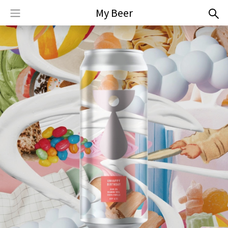
My Beer