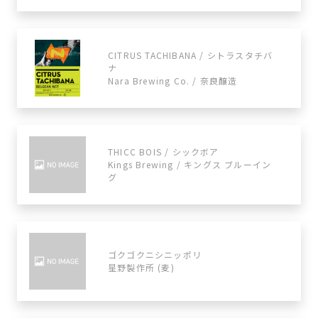
CITRUS TACHIBANA / シトラスタチバ
ナ
Nara Brewing Co. / 奈良醸造
THICC BOIS / シックボア
Kings Brewing / キングス ブルーイン
グ
ゴクゴクニシニッポリ
星野製作所 (麦)