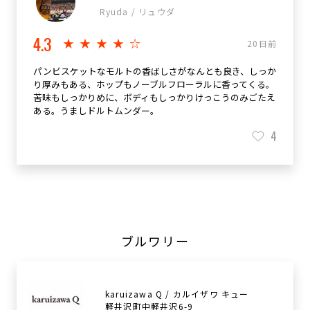
Ryuda / リュウダ
4.3
★★★★☆
20日前
パンビスケットなモルトの香ばしさがなんとも良き、しっか
り厚みもある、ホップもノーブルフローラルに香ってくる。
苦味もしっかりめに、ボディもしっかりけっこうのみごたえ
ある。うましドルトムンダー。
4
ブルワリー
karuizawa Q / カルイザワ キュー
軽井沢町中軽井沢6-9