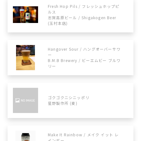
Fresh Hop Pils / フレッシュホップピ
ルス
志賀高原ビール / Shigakogen Beer
(玉村本店)
Hangover Sour / ハングオーバーサワ
ー
B.M.B Brewery / ビーエムビー ブルワ
リー
ゴクゴクニシニッポリ
星野製作所 (麦)
Make It Rainbow / メイク イット レ
インボー