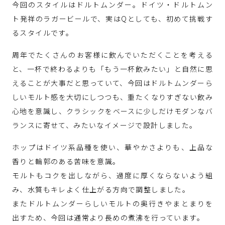
今回のスタイルはドルトムンダー。ドイツ・ドルトムン
ト発祥のラガービールで、実はQとしても、初めて挑戦す
るスタイルです。
周年でたくさんのお客様に飲んでいただくことを考える
と、一杯で終わるよりも「もう一杯飲みたい」と自然に思
えることが大事だと思っていて、今回はドルトムンダーら
しいモルト感を大切にしつつも、重たくなりすぎない飲み
心地を意識し、クラシックをベースに少しだけモダンなバ
ランスに寄せて、みたいなイメージで設計しました。
ホップはドイツ系品種を使い、華やかさよりも、上品な
香りと輪郭のある苦味を意識。
モルトもコクを出しながら、過度に厚くならないよう組
み、水質もキレよく仕上がる方向で調整しました。
またドルトムンダーらしいモルトの奥行きやまとまりを
出すため、今回は通常より長めの煮沸を行っています。