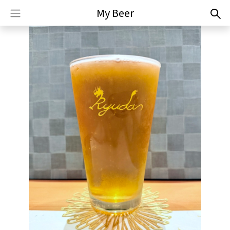
My Beer