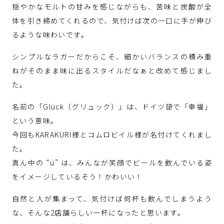
穏やかなモルトの甘みを感じながらも、苦味と炭酸が全
体を引き締めてくれるので、気付けば次の一口に手が伸び
るような味わいです。
シンプルなラガーだからこそ、細かいバランスの積み重
ねがそのまま味に出るスタイルだなぁと改めて感じまし
た。
名前の「Glück（グリュック）」は、ドイツ語で「幸福」
という意味。
今回もKARAKURI様とコムロビイル様が名付けてくれまし
た。
真ん中の “ü” は、みんなが笑顔でビールを飲んでいる姿
をイメージしているそう！かわいい！
自然と人が集まって、気付けば何杯も飲んでしまうよう
な、そんな2店舗らしい一杯になったと思います。