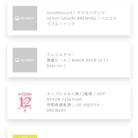
Southbound / サウスバウンド
HEAVY SASORI BREWING / ヘビさそ
りブルーイング
グレフルサワー
箕面ビール / MINOH BEER (A.J.I.
Beer Inc.)
ホップにゃおん第12艦隊 / HOP
NYAON 12th Fleet
伊勢角屋麦酒 / ISE KADOYA
BREWERY