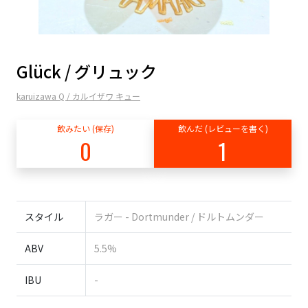
Glück / グリュック
karuizawa Q / カルイザワ キュー
飲みたい (保存)
飲んだ (レビューを書く)
0
1
スタイル
ラガー - Dortmunder / ドルトムンダー
ABV
5.5%
IBU
-