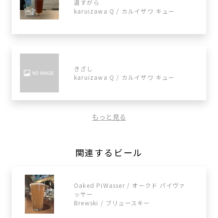
道すがら
karuizawa Q / カルイザワ キュー
きざし
karuizawa Q / カルイザワ キュー
もっと見る
関連するビール
Oaked PiWasser / オークド パイヴァ
ッサー
Brewski / ブリュースキー