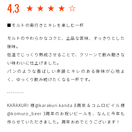
4.3
★★★★☆
■モルトの奥行きとキレを楽しむ一杯
モルトのやわらかなコクと、上品な苦味、すっきりとした
後味。
低温でじっくり熟成させることで、クリーンで飲み飽きな
い味わいに仕上げました。
パンのような香ばしい余韻とキレのある後味が心地よ
く、ゆっくり飲み続けたくなる一杯です。
---------
KARAKURI 様@karakuri.kanda 8周年＆コムロビイル様
@komuro_beer 3周年のお祝いビールを、なんと今年も
作らせていただきました。周年おめでとうございます！