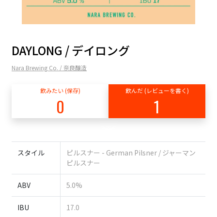
DAYLONG / デイロング
Nara Brewing Co. / 奈良醸造
飲みたい (保存)
飲んだ (レビューを書く)
0
1
スタイル
ピルスナー - German Pilsner / ジャーマン
ピルスナー
ABV
5.0%
IBU
17.0