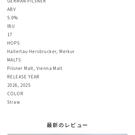
GERMAN PILSNER
ABV
5.0%
IBU
17
HOPS
Hallertau Hersbrucker, Merkur
MALTS
Pilsner Malt, Vienna Malt
RELEASE YEAR
2026, 2025
COLOR
Straw
最新のレビュー