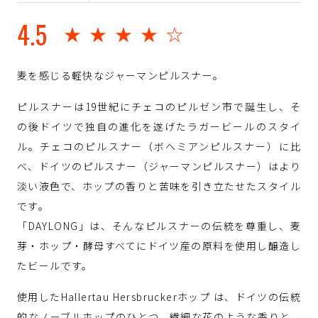
4.5
★★★★☆
麦を感じる軽快なジャーマンピルスナー。
ピルスナーは19世紀にチェコのピルゼン市で誕生し、そ
の後ドイツで独自の進化を遂げたラガービールのスタイ
ル。チェコのピルスナー（ボヘミアンピルスナー）に比
べ、ドイツのピルスナー（ジャーマンピルスナー）はより
淡い液色で、ホップの香りと苦味を引き立たせたスタイル
です。
「DAYLONG」は、そんなピルスナーの伝統を尊重し、麦
芽・ホップ・酵母すべてにドイツ産の原料を使用し醸造し
たビールです。
使用したHallertau Hersbruckerホップ は、ドイツの伝統
的なノーブルホップのひとつ。繊細な花のような香りと、