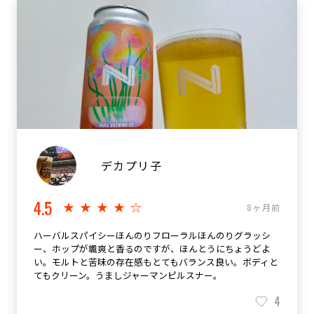
デカプリ子
4.5
★★★★☆
8ヶ月前
ハーバルスパイシーほんのりフローラルほんのりグラッシ
ー、ホップが颯爽と香るのですが、ほんとうにちょうどよ
い。モルトと苦味の存在感もとてもバランス良い。ボディと
てもクリーン。うましジャーマンピルスナー。
4