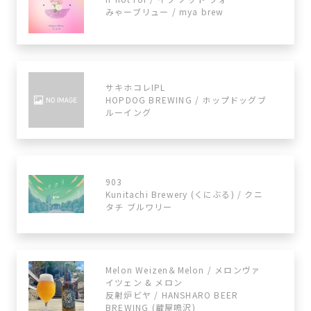
みゃーブリュー / mya brew
サキホコレIPL
HOPDOG BREWING / ホップドッグブ
ルーイング
903
Kunitachi Brewery (くにぶる) / クニ
タチ ブルワリー
Melon Weizen＆Melon / メロンヴァ
イツェン & メロン
反射炉ビヤ / HANSHARO BEER
BREWING (蔵屋鳴沢)