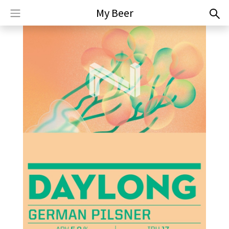
My Beer