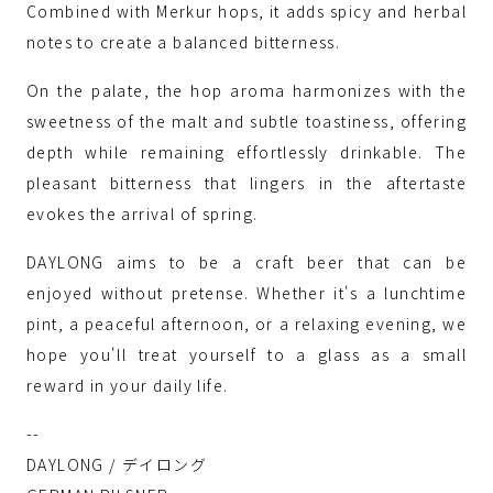
Combined with Merkur hops, it adds spicy and herbal
notes to create a balanced bitterness.
On the palate, the hop aroma harmonizes with the
sweetness of the malt and subtle toastiness, offering
depth while remaining effortlessly drinkable. The
pleasant bitterness that lingers in the aftertaste
evokes the arrival of spring.
DAYLONG aims to be a craft beer that can be
enjoyed without pretense. Whether it's a lunchtime
pint, a peaceful afternoon, or a relaxing evening, we
hope you'll treat yourself to a glass as a small
reward in your daily life.
--
DAYLONG / デイロング