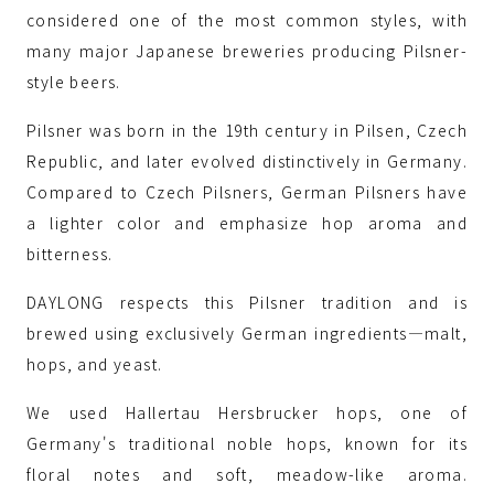
considered one of the most common styles, with
many major Japanese breweries producing Pilsner-
style beers.
Pilsner was born in the 19th century in Pilsen, Czech
Republic, and later evolved distinctively in Germany.
Compared to Czech Pilsners, German Pilsners have
a lighter color and emphasize hop aroma and
bitterness.
DAYLONG respects this Pilsner tradition and is
brewed using exclusively German ingredients—malt,
hops, and yeast.
We used Hallertau Hersbrucker hops, one of
Germany's traditional noble hops, known for its
floral notes and soft, meadow-like aroma.