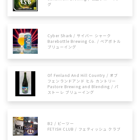
グ
Cyber Shark / サイバー シャーク
Barebottle Brewing Co. / ベアボトル
ブリューイング
Of Fenland And Hill Country / オブ
フェンランドアンド ヒル カントリー
Pastore Brewing and Blending / パ
ストーレ ブリューイング
B2 / ビーツー
FETISH CLUB / フェティッシュ クラブ