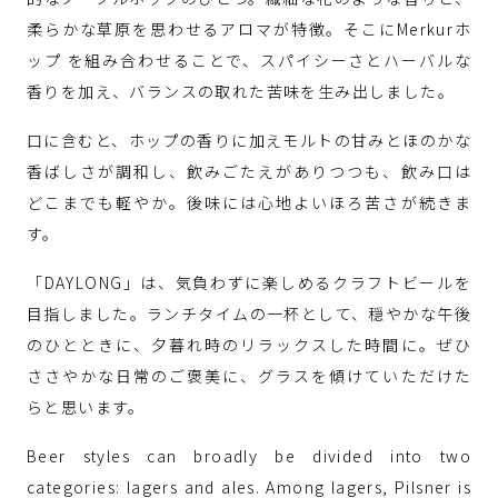
柔らかな草原を思わせるアロマが特徴。そこにMerkurホ
ップ を組み合わせることで、スパイシーさとハーバルな
香りを加え、バランスの取れた苦味を生み出しました。
口に含むと、ホップの香りに加えモルトの甘みとほのかな
香ばしさが調和し、飲みごたえがありつつも、飲み口は
どこまでも軽やか。後味には心地よいほろ苦さが続きま
す。
「DAYLONG」は、気負わずに楽しめるクラフトビールを
目指しました。ランチタイムの一杯として、穏やかな午後
のひとときに、夕暮れ時のリラックスした時間に。ぜひ
ささやかな日常のご褒美に、グラスを傾けていただけた
らと思います。
Beer styles can broadly be divided into two
categories: lagers and ales. Among lagers, Pilsner is