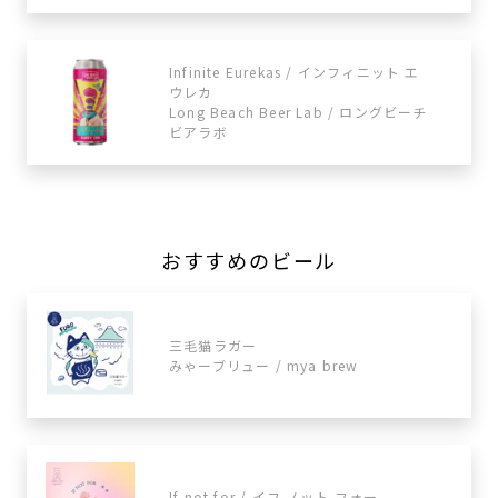
Infinite Eurekas / インフィニット エ
ウレカ
Long Beach Beer Lab / ロングビーチ
ビアラボ
おすすめのビール
三毛猫ラガー
みゃーブリュー / mya brew
If not for / イフ ノット フォー