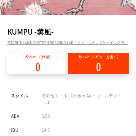
KUMPU -薫風-
万珍醸造 / MANGOSTEEN BREWING LAB / マンゴスチンブルーイングラボ
飲みたい (保存)
飲んだ (レビューを書く)
0
0
スタイル
その他エール - Golden Ale / ゴールデンエ
ール
ABV
5.5%
IBU
14.0