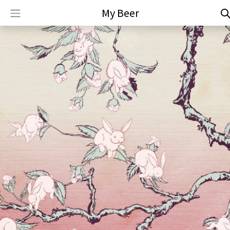
My Beer