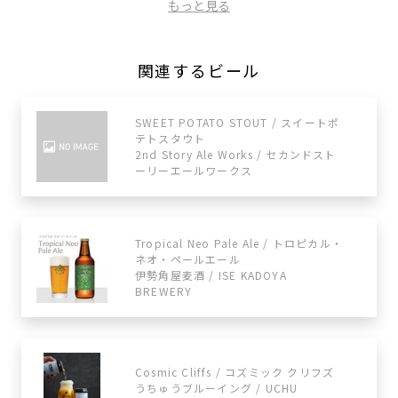
もっと見る
関連するビール
SWEET POTATO STOUT / スイートポ
テトスタウト
2nd Story Ale Works / セカンドスト
ーリーエールワークス
Tropical Neo Pale Ale / トロピカル・
ネオ・ペールエール
伊勢角屋麦酒 / ISE KADOYA
BREWERY
Cosmic Cliffs / コズミック クリフズ
うちゅうブルーイング / UCHU