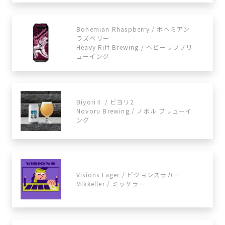
Bohemian Rhaspberry / ボヘミアン
ラズベリー
Heavy Riff Brewing / ヘビーリフブリ
ューイング
BiyoriⅡ / ビヨリ2
Novoru Brewing / ノボル ブリューイ
ング
Visions Lager / ビジョンズラガー
Mikkeller / ミッケラー