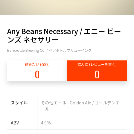
Any Beans Necessary / エニー ビー
ンズ ネセサリー
Barebottle Brewing Co. / ベアボトルブリューイング
飲みたい (保存)
飲んだ (レビューを書く)
0
0
スタイル
その他エール - Golden Ale / ゴールデンエ
ール
ABV
4.9%