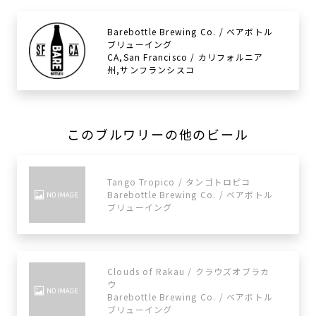
Barebottle Brewing Co. / ベアボトル
ブリューイング
CA,San Francisco / カリフォルニア
州,サンフランシスコ
このブルワリーの他のビール
Tango Tropico / タンゴトロピコ
Barebottle Brewing Co. / ベアボトル
ブリューイング
Clouds of Rakau / クラウズオブラカ
ウ
Barebottle Brewing Co. / ベアボトル
ブリューイング