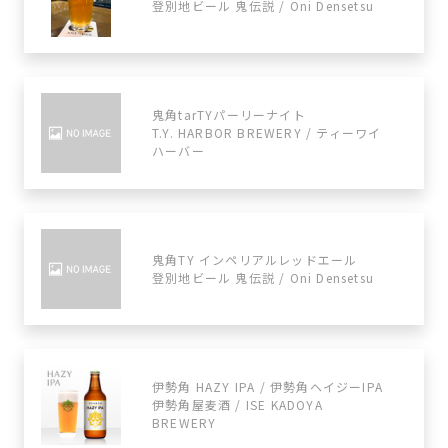
登別地ビール 鬼伝説 / Oni Densetsu
鬼角tarTYパーリーナイト
T.Y. HARBOR BREWERY / ティーワイ
ハーバー
鬼角TY インペリアルレッドエール
登別地ビール 鬼伝説 / Oni Densetsu
伊勢角 HAZY IPA / 伊勢角ヘイジーIPA
伊勢角屋麦酒 / ISE KADOYA
BREWERY