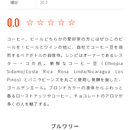
IBU
20.0
0.0
☆☆☆☆☆
コーヒー、ビールどちらかの愛好家の方にはぜひこのビ
ールを！ビールとワインの他に、自社でコーヒー豆を焙
煎するベアボトルの自信作。レシピはオーナーであるレス
ター・コガ氏。新鮮なコーヒー豆（Ethiopia
Sidamo/Costa Rica Rosa Linda/Nicaragua Los
Pinos）とバニラビーンズを丸ごと使用し発酵を施した、
ゴールデンエール。ブロンドカラーの液体からふわっと
香るローストナッツやコーヒー、チョコレートのアロマが
多くの人を魅了する。
ブルワリー