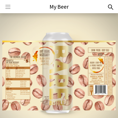
My Beer