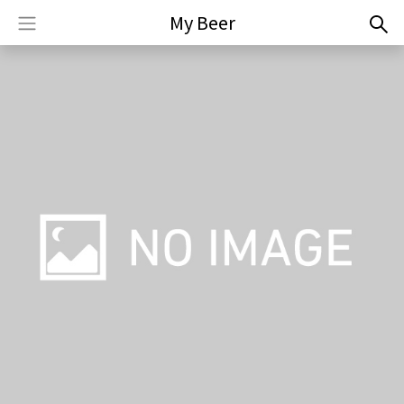
My Beer