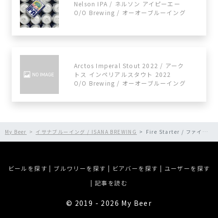
Nelson IPA / ネルソン アイピーエー
O/O Brewing / オーオーブルーイング
Arctos Imperal Stout 2022 / アーク
トス インペリアルスタウト 2022
O/O Brewing / オーオーブルーイング
My Beer
イサナブルーイング / ISANA BREWING
Fire Starter / ファイヤースターター
ビールを探す
|
ブルワリーを探す
|
ビアバーを探す
|
ユーザーを探す
|
記事を読む
©︎ 2019 - 2026 My Beer