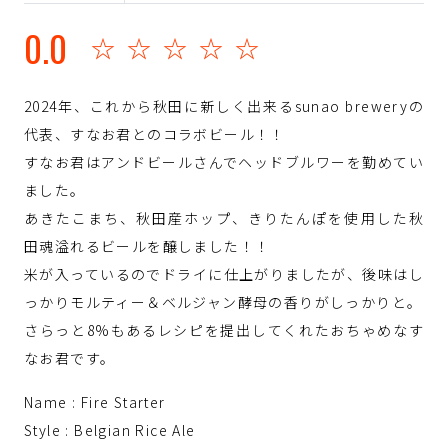
0.0
☆☆☆☆☆
2024年、これから秋田に新しく出来るsunao breweryの
代表、すなお君とのコラボビール！！
すなお君はアンドビールさんでヘッドブルワーを勤めてい
ました。
あきたこまち、秋田産ホップ、きりたんぽを使用した秋
田魂溢れるビールを醸しました！！
米が入っているのでドライに仕上がりましたが、後味はし
っかりモルティー＆ベルジャン酵母の香りがしっかりと。
さらっと8%もあるレシピを提出してくれたおちゃめなす
なお君です。
Name : Fire Starter
Style : Belgian Rice Ale