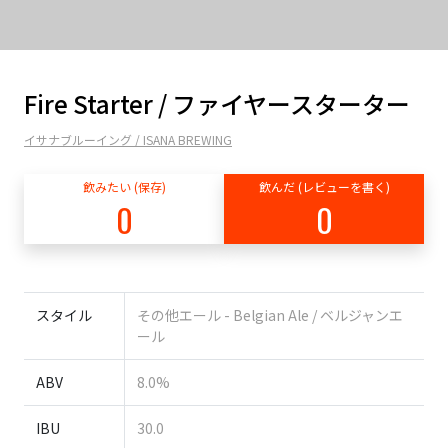
Fire Starter / ファイヤースターター
イサナブルーイング / ISANA BREWING
飲みたい (保存)
飲んだ (レビューを書く)
0
0
スタイル
その他エール - Belgian Ale / ベルジャンエ
ール
ABV
8.0%
IBU
30.0