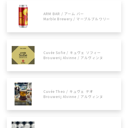
ARM BAR / アーム バー
Marble Brewery / マーブルブルワリー
Cuvée Sofie / キュヴェ ソフィー
Brouwerij Alvinne / アルヴィンヌ
Cuvée Theo / キュヴェ テオ
Brouwerij Alvinne / アルヴィンヌ