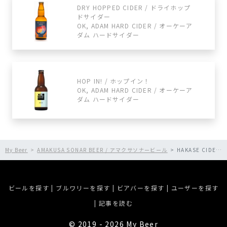
DRY HOPPED CIDER / ドライホップ
ドサイダー
OK, ADAM HARD CIDER / オーケーア
ダム ハードサイダー
HOP IN! / ホップイン！
OK, ADAM HARD CIDER / オーケーア
ダム ハードサイダー
My Beer
AMAKUSA SONAR BEER / アマクサソナービール
HAKASE CIDER - Fruits Sour ver. / ハカセサイダー - フルーツサワーVer.
ビールを探す
|
ブルワリーを探す
|
ビアバーを探す
|
ユーザーを探す
|
記事を読む
©︎ 2019 - 2026 My Beer