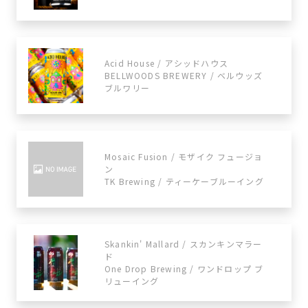
Acid House / アシッドハウス
BELLWOODS BREWERY / ベルウッズ
ブルワリー
Mosaic Fusion / モザイク フュージョ
ン
TK Brewing / ティーケーブルーイング
Skankin' Mallard / スカンキンマラー
ド
One Drop Brewing / ワンドロップ ブ
リューイング