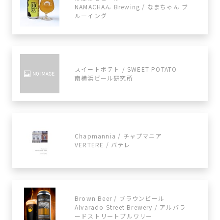
NAMACHAん Brewing / なまちゃん ブ
ルーイング
スイートポテト / SWEET POTATO
南横浜ビール研究所
Chapmannia / チャプマニア
VERTERE / バテレ
Brown Beer / ブラウンビール
Alvarado Street Brewery / アルバラ
ードストリートブルワリー