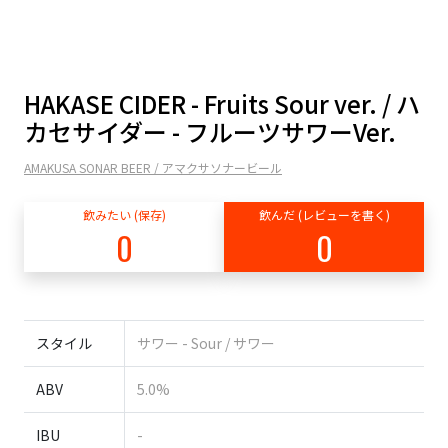
HAKASE CIDER - Fruits Sour ver. / ハ
カセサイダー - フルーツサワーVer.
AMAKUSA SONAR BEER / アマクサソナービール
飲みたい (保存)
飲んだ (レビューを書く)
0
0
スタイル
サワー - Sour / サワー
ABV
5.0%
IBU
-