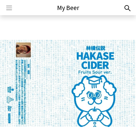
My Beer