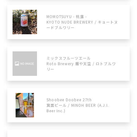
MOMOTSUYU - 桃露 -
KYOTO NUDE BREWERY / キョートヌ
ードブルワリー
ミックスフルーツエール
Roto Brewery 麺や天空 / ロトブルワ
リー
Shoobee Doobee 27th
箕面ビール / MINOH BEER (A.J.I.
Beer Inc.)