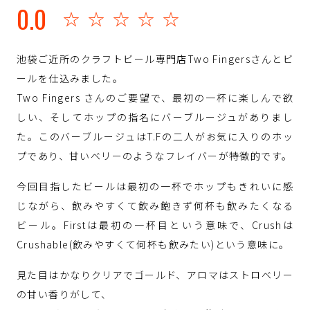
0.0
☆☆☆☆☆
池袋ご近所のクラフトビール専門店Two Fingersさんとビ
ールを仕込みました。
Two Fingers さんのご要望で、最初の一杯に楽しんで欲
しい、そしてホップの指名にバーブルージュがありまし
た。このバーブルージュはT.Fの二人がお気に入りのホッ
プであり、甘いベリーのようなフレイバーが特徴的です。
今回目指したビールは最初の一杯でホップもきれいに感
じながら、飲みやすくて飲み飽きず何杯も飲みたくなる
ビール。Firstは最初の一杯目という意味で、Crushは
Crushable(飲みやすくて何杯も飲みたい)という意味に。
見た目はかなりクリアでゴールド、アロマはストロベリー
の甘い香りがして、