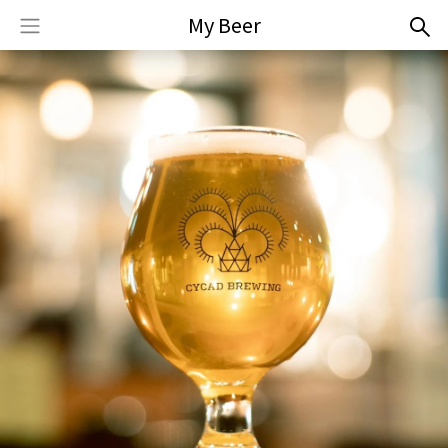
My Beer