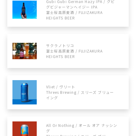
Gubi Gubi German Hazy IPA / グビ
グビジャーマンヘイジー IPA
富士桜高原麦酒 / FUJIZAKURA
HEIGHTS BEER
サクラノトリコ
富士桜高原麦酒 / FUJIZAKURA
HEIGHTS BEER
Vliet / ヴリート
Threes Brewing / スリーズ ブリュー
イング
All Or Nothing / オール オア ナッシン
グ