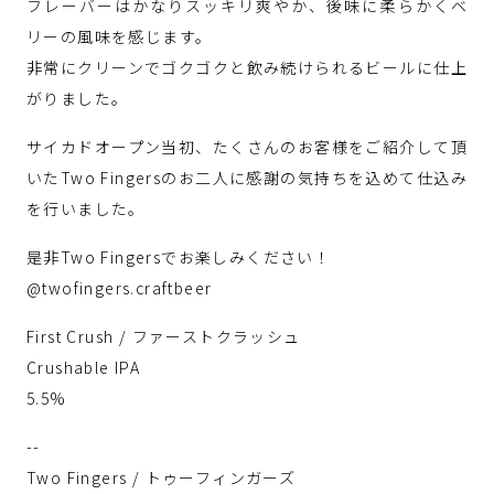
フレーバーはかなりスッキリ爽やか、後味に柔らかくベ
リーの風味を感じます。
非常にクリーンでゴクゴクと飲み続けられるビールに仕上
がりました。
サイカドオープン当初、たくさんのお客様をご紹介して頂
いたTwo Fingersのお二人に感謝の気持ちを込めて仕込み
を行いました。
是非Two Fingersでお楽しみください！
@twofingers.craftbeer
First Crush / ファーストクラッシュ
Crushable IPA
5.5%
--
Two Fingers / トゥーフィンガーズ