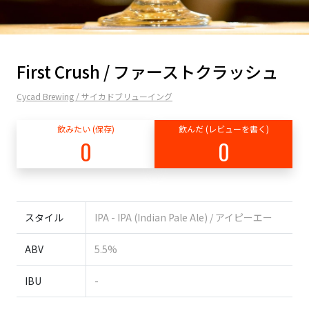
First Crush / ファーストクラッシュ
Cycad Brewing / サイカドブリューイング
飲みたい (保存)
飲んだ (レビューを書く)
0
0
スタイル
IPA - IPA (Indian Pale Ale) / アイピーエー
ABV
5.5%
IBU
-