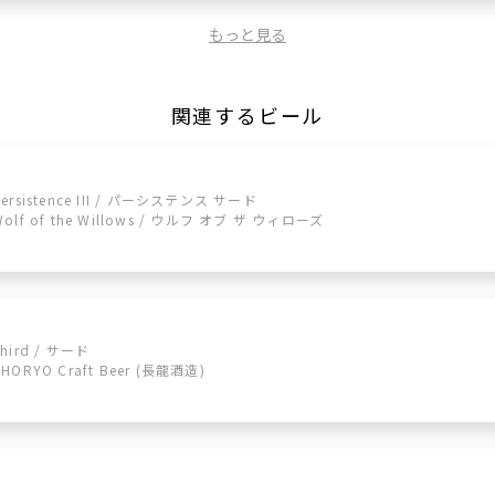
もっと見る
関連するビール
Persistence III / パーシステンス サード
Wolf of the Willows / ウルフ オブ ザ ウィローズ
Third / サード
CHORYO Craft Beer (長龍酒造)