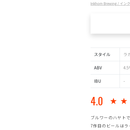
Inkhorn Brewing /
スタイル
ラガ
ABV
4.
IBU
-
4.0
★
ブルワーのハヤト
7作目のビールはラ