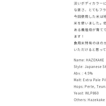
淡いボディカラー
な苦さ、とてもフ
今回使用した米は
米を使いました。
ある義祖母が育て
ます！
食用米特有のほの
いただけると思っ
Name: HAZEKAKE
Style: Japanese S
Abv. : 4.5%
Malt: Extra Pale P
Hops: Perle, Teun
Yeast: WLP860
Others: Hazekake