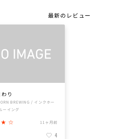
最新のレビュー
まわり
HORN BREWING / インクホー
ルーイング
★★☆
11ヶ月前
4