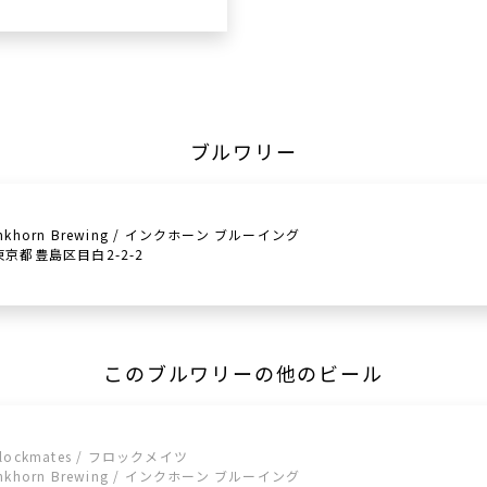
ブルワリー
Inkhorn Brewing / インクホーン ブルーイング
東京都豊島区目白2-2-2
このブルワリーの他のビール
Flockmates / フロックメイツ
Inkhorn Brewing / インクホーン ブルーイング