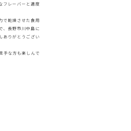
なフレーバーと適度
力で乾燥させた食用
で、長野市川中島に
んありがとうござい
苦手な方も楽しんで