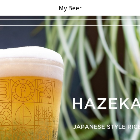
My Beer