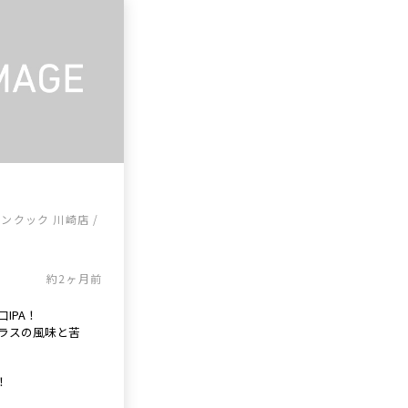
ンクック 川崎店 /
約2ヶ月前
IPA！
ラスの風味と苦
！