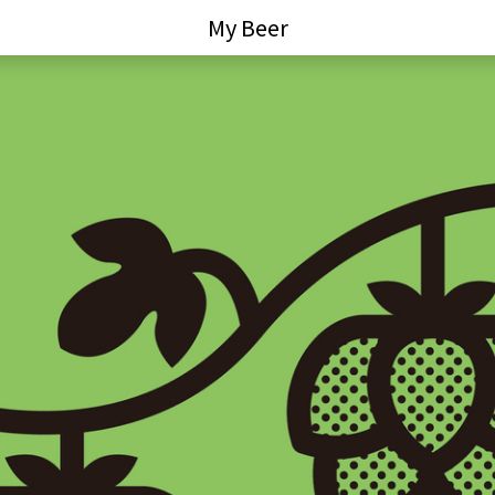
My Beer