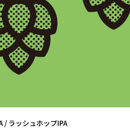
IPA / ラッシュホップIPA