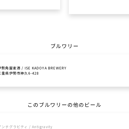
ブルワリー
伊勢角屋麦酒 / ISE KADOYA BREWERY
三重県伊勢市神久6-428
このブルワリーの他のビール
アンチグラビティ / Antigravity