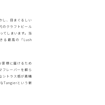
しかし、目まぐるしい
代のクラフトビール
ってしまいます。当
る最高の「Lush
お客様に届けるため
マフレーバーを蘇ら
なシトラス感が素晴
Tangierという新