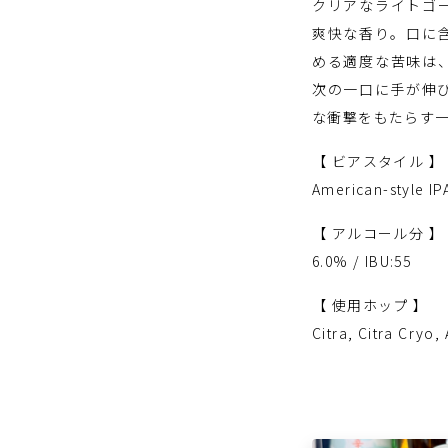
クリアなライトゴ
爽快な香り。口に
める適度な苦味は
次の一口に手が伸
な衝撃をもたらす
【 ビアスタイル 】
American-style IP
【 アルコール分 】
6.0% / IBU:55
【 使用ホップ 】
Citra, Citra Cryo