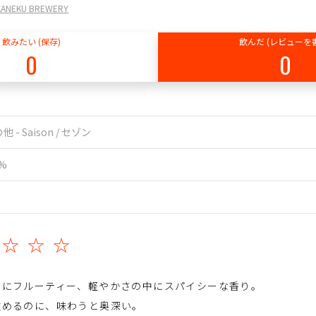
ANEKU BREWERY
飲みたい (保存)
飲んだ (レビューを
0
0
他 - Saison / セゾン
0%
☆☆☆☆
のにフルーティー、軽やかさの中にスパイシーな香り。
飲めるのに、味わうと奥深い。