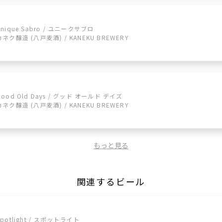
Unique Sabro / ユニークサブロ
カネク醸造 (八戸麦酒) / KANEKU BREWERY
Good Old Days / グッド オールド デイズ
カネク醸造 (八戸麦酒) / KANEKU BREWERY
もっと見る
関連するビール
Spotlight / スポットライト