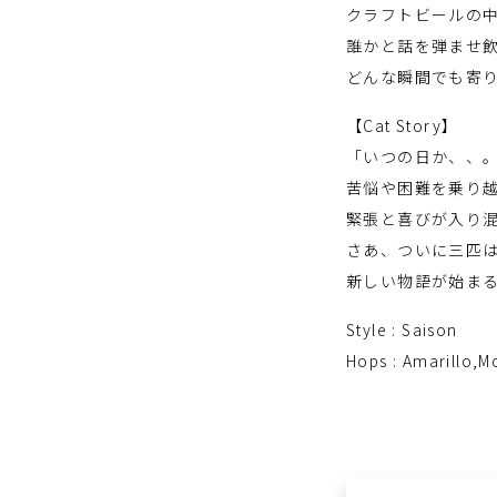
クラフトビールの中
誰かと話を弾ませ
どんな瞬間でも寄
【Cat Story】
「いつの日か、、
苦悩や困難を乗り
緊張と喜びが入り
さあ、ついに三匹
新しい物語が始ま
Style : Saison
Hops : Amarillo,M