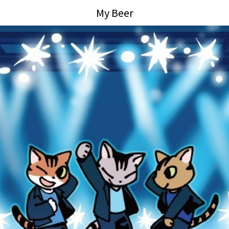
My Beer