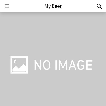
My Beer