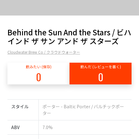
Behind the Sun And the Stars / ビハ
インド ザ サン アンド ザ スターズ
Cloudwater Brew Co / クラウドウォーター
飲みたい (保存)
飲んだ (レビューを書く)
0
0
スタイル
ポーター - Baltic Porter / バルチックポー
ター
ABV
7.0%