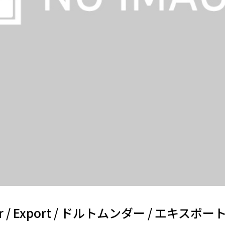
er / Export / ドルトムンダー / エキスポー