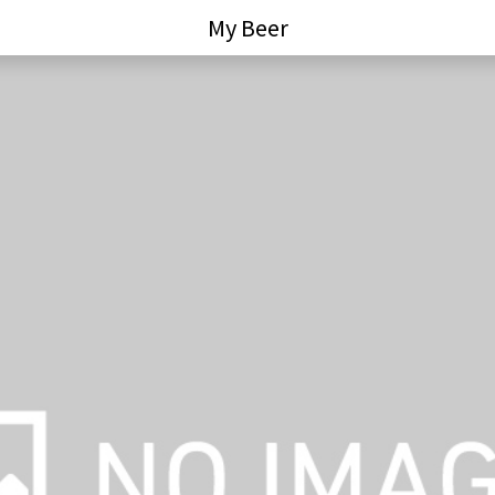
My Beer