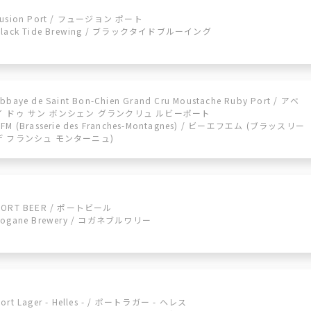
Fusion Port / フュージョン ポート
Black Tide Brewing / ブラックタイドブルーイング
bbaye de Saint Bon-Chien Grand Cru Moustache Ruby Port / アベ
イ ドゥ サン ボンシェン グランクリュ ルビーポート
BFM (Brasserie des Franches-Montagnes) / ビーエフエム (ブラッスリー
デ フランシュ モンターニュ)
PORT BEER / ポートビール
Kogane Brewery / コガネブルワリー
ort Lager - Helles - / ポートラガー - ヘレス