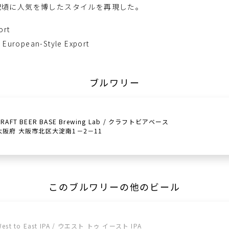
紀頃に人気を博したスタイルを再現した。
ort
 European-Style Export
ブルワリー
CRAFT BEER BASE Brewing Lab / クラフトビアベース
大阪府 大阪市北区大淀南1－2－11
このブルワリーの他のビール
West to East IPA / ウエスト トゥ イースト IPA