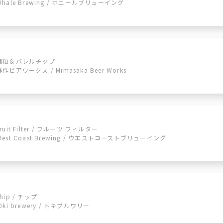
Whale Brewing / ホエールブリューイング
酒粕＆バレルチップ
美作ビアワークス / Mimasaka Beer Works
Fruit Filter / フルーツ フィルター
West Coast Brewing / ウエストコーストブリューイング
chip / チップ
t0ki brewery / トキブルワリー