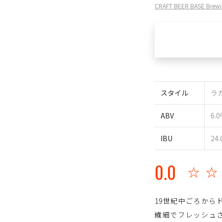
CRAFT BEER BASE Br
スタイル
ラガ
ABV
6.
IBU
24.
0.0
☆
19世紀中ごろから
繊細でフレッシュ