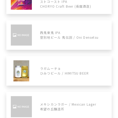
ストコースト IPA
CHORYO Craft Beer (長龍酒造)
西鬼東鬼 IPA
登別地ビール 鬼伝説 / Oni Densetsu
ラガムーチョ
ひみつビール / HIMITSU BEER
メキシカンラガー / Mexican Lager
希望の丘醸造所