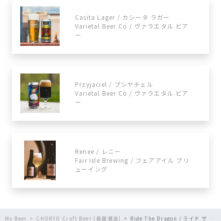
Casita Lager / カシータ ラガー
Varietal Beer Co / ヴァラエタル ビア
ー
Przyjaciel / プシヤチェル
Varietal Beer Co / ヴァラエタル ビア
ー
Renee / レニー
Fair Isle Brewing / フェアアイル ブリ
ューイング
My Beer
CHORYO Craft Beer (長龍酒造)
Ride The Dragon / ライド ザ ドラゴン