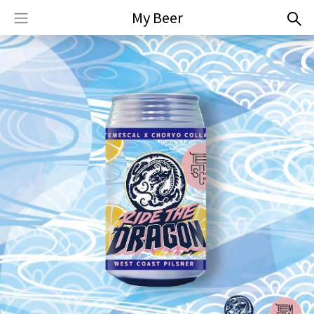
My Beer