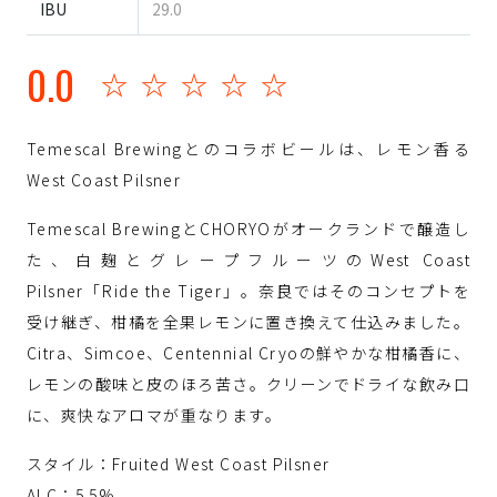
IBU
29.0
0.0
☆☆☆☆☆
Temescal Brewingとのコラボビールは、レモン香る
West Coast Pilsner
Temescal BrewingとCHORYOがオークランドで醸造し
た、白麹とグレープフルーツのWest Coast
Pilsner「Ride the Tiger」。奈良ではそのコンセプトを
受け継ぎ、柑橘を全果レモンに置き換えて仕込みました。
Citra、Simcoe、Centennial Cryoの鮮やかな柑橘香に、
レモンの酸味と皮のほろ苦さ。クリーンでドライな飲み口
に、爽快なアロマが重なります。
スタイル：Fruited West Coast Pilsner
ALC：5.5%