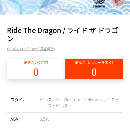
Ride The Dragon / ライド ザ ドラゴ
ン
CHORYO Craft Beer (長龍酒造)
飲みたい (保存)
飲んだ (レビューを書く)
0
0
スタイル
ピルスナー - West Coast Pilsner / ウエスト
コーストピルスナー
ABV
5.5%