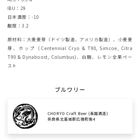
IBU：29
日本酒度：-10
酸度：3.2
原材料：大麦麦芽（ドイツ製造、アメリカ製造）、小麦麦
芽、ホップ（Centennial Cryo & T90, Simcoe, Citra
T90 & Dynaboost, Columbus)、白麹、レモン全果ペー
スト
ブルワリー
CHORYO Craft Beer (長龍酒造)
奈良県北葛城郡広陵町南4