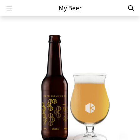
My Beer