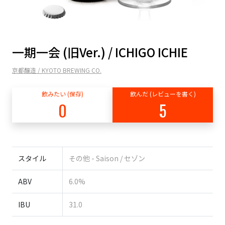
一期一会 (旧Ver.) / ICHIGO ICHIE
京都醸造 / KYOTO BREWING CO.
飲みたい (保存)
飲んだ (レビューを書く)
0
5
スタイル
その他 - Saison / セゾン
ABV
6.0%
IBU
31.0