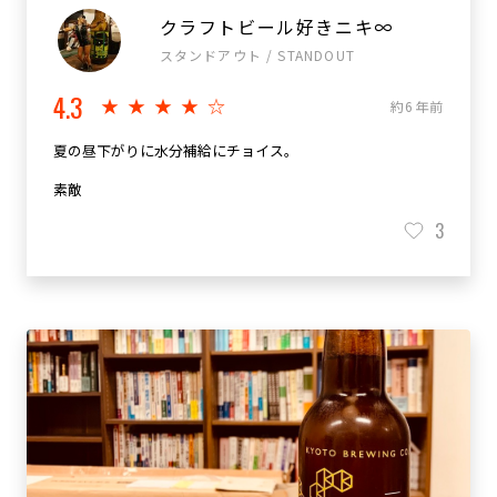
クラフトビール好きニキ∞
スタンドアウト / STANDOUT
4.3
★★★★☆
約6年前
夏の昼下がりに水分補給にチョイス。
素敵
3