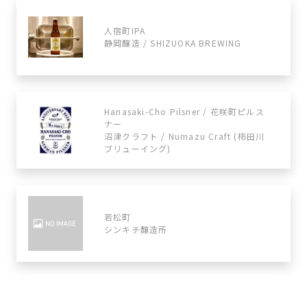
人宿町IPA
静岡醸造 / SHIZUOKA BREWING
Hanasaki-Cho Pilsner / 花咲町ピルス
ナー
沼津クラフト / Numazu Craft (柿田川
ブリューイング)
若松町
シンキチ醸造所