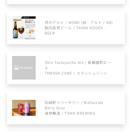
月のアルト / MOND (旧 : アルト / Alt)
胎内高原ビール / TAINAI KOGEN
BEER
Shin Tsuruyacho Ale / 新鶴屋町エー
ル
THRASH ZONE / スラッシュゾーン
松崎町ベリーサワー / Matsuzaki
Berry Sour
遠野醸造 / TONO BREWING