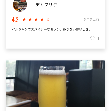
デカプリ子
4.2
★★★★☆
5年以上前
ベルジャンでスパイシーなセゾン。あきないおいしさ。
1