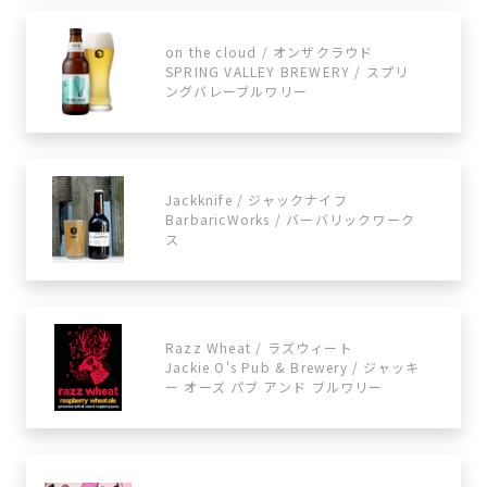
on the cloud / オンザクラウド
SPRING VALLEY BREWERY / スプリ
ングバレーブルワリー
Jackknife / ジャックナイフ
BarbaricWorks / バーバリックワーク
ス
Razz Wheat / ラズウィート
Jackie O's Pub & Brewery / ジャッキ
ー オーズ パブ アンド ブルワリー