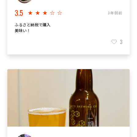
3.5
★★★☆☆
3年弱前
ふるさと納税で購入
美味い！
3