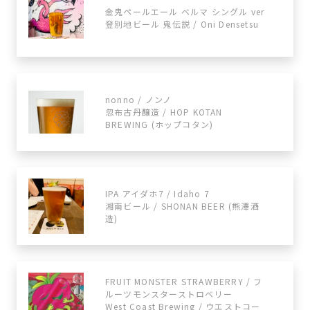
金鬼ペールエール ベルマ シングル ver
登別地ビール 鬼伝説 / Oni Densetsu
nonno / ノンノ
忽布古丹醸造 / HOP KOTAN
BREWING (ホップコタン)
IPA アイダホ7 / Idaho 7
湘南ビール / SHONAN BEER (熊澤酒
造)
FRUIT MONSTER STRAWBERRY / フ
ルーツモンスターストロベリー
West Coast Brewing / ウエストコー