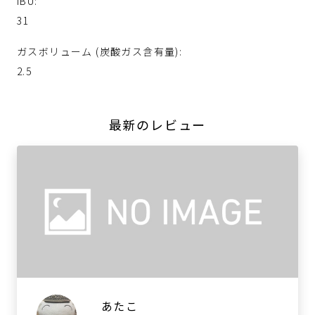
IBU:
31
ガスボリューム (炭酸ガス含有量):
2.5
最新のレビュー
あたこ