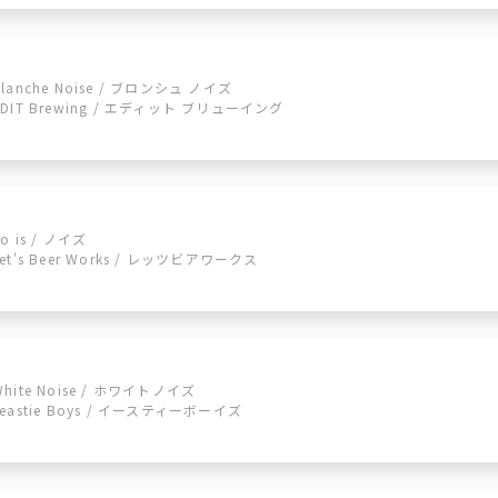
Blanche Noise / ブロンシュ ノイズ
EDIT Brewing / エディット ブリューイング
o is / ノイズ
Let's Beer Works / レッツビアワークス
White Noise / ホワイトノイズ
Yeastie Boys / イースティーボーイズ