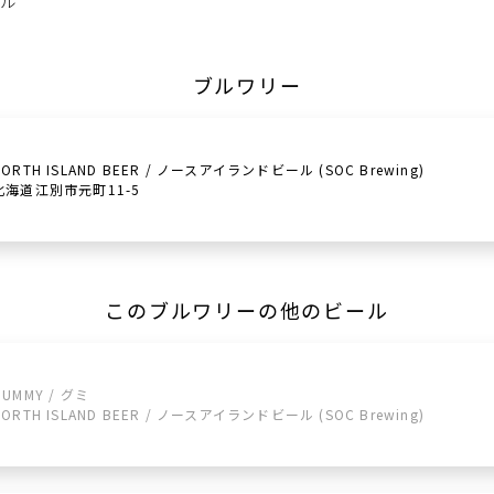
ール
ブルワリー
NORTH ISLAND BEER / ノースアイランドビール (SOC Brewing)
北海道江別市元町11-5
このブルワリーの他のビール
GUMMY / グミ
NORTH ISLAND BEER / ノースアイランドビール (SOC Brewing)