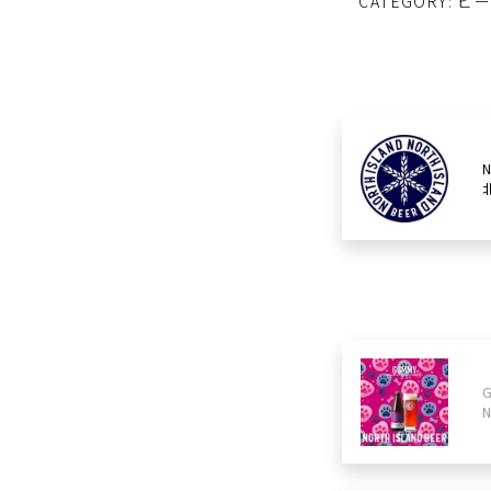
CATEGORY: ビ