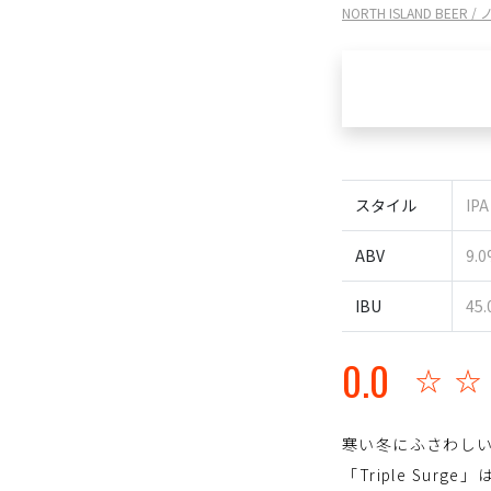
NORTH ISLAND BEER 
スタイル
IPA
ABV
9.
IBU
45.
0.0
☆
寒い冬にふさわし
「Triple S