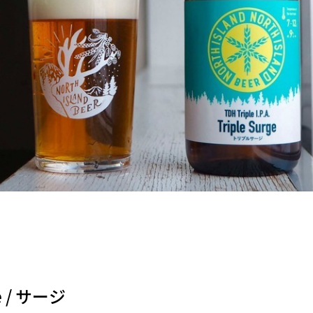
ge / サージ