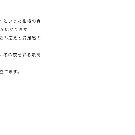
トといった柑橘の爽
が広がります。
飲み応えと満足感の
い冬の夜を彩る最高
立てます。
。