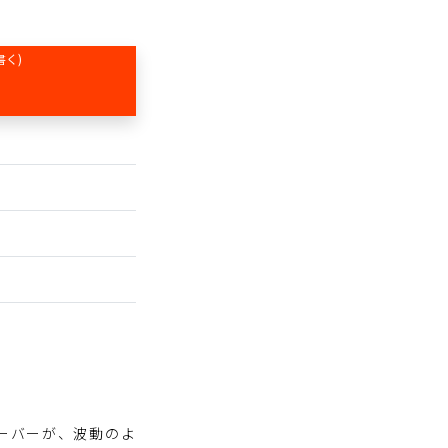
書く)
レーバーが、波動のよ