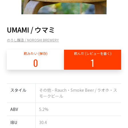
UMAMI / ウマミ
のろし醸造 / NOROSHI BREWERY
飲みたい (保存)
飲んだ (レビューを書く)
0
1
スタイル
その他 - Rauch・Smoke Beer / ラオホ・ス
モークビール
ABV
5.2%
IBU
30.4