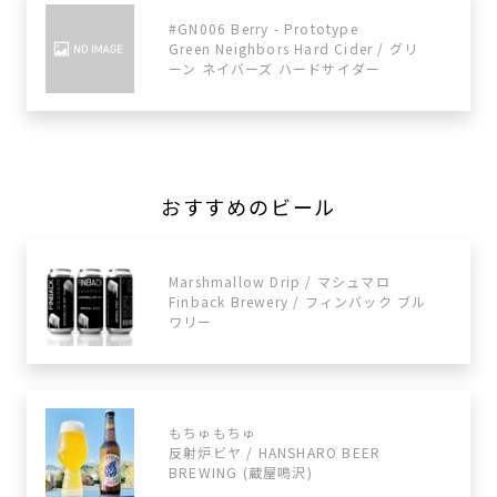
#GN006 Berry - Prototype
Green Neighbors Hard Cider / グリ
ーン ネイバーズ ハードサイダー
おすすめのビール
Marshmallow Drip / マシュマロ
Finback Brewery / フィンバック ブル
ワリー
もちゅもちゅ
反射炉ビヤ / HANSHARO BEER
BREWING (蔵屋鳴沢)