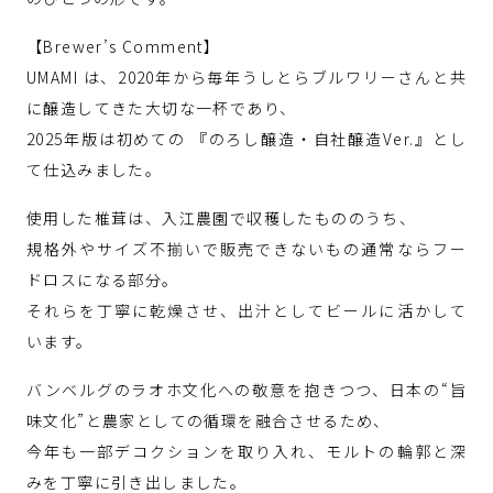
【Brewer’s Comment】
UMAMI は、2020年から毎年うしとらブルワリーさんと共
に醸造してきた大切な一杯であり、
2025年版は初めての 『のろし醸造・自社醸造Ver.』とし
て仕込みました。
使用した椎茸は、入江農園で収穫したもののうち、
規格外やサイズ不揃いで販売できないもの通常ならフー
ドロスになる部分。
それらを丁寧に乾燥させ、出汁としてビールに活かして
います。
バンベルグのラオホ文化への敬意を抱きつつ、日本の“旨
味文化”と農家としての循環を融合させるため、
今年も一部デコクションを取り入れ、モルトの輪郭と深
みを丁寧に引き出しました。