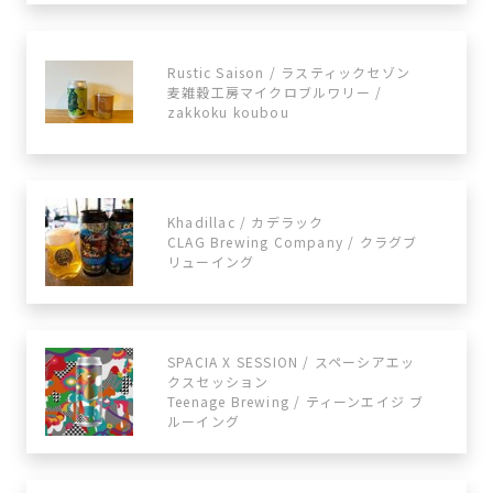
Rustic Saison / ラスティックセゾン
麦雑穀工房マイクロブルワリー /
zakkoku koubou
Khadillac / カデラック
CLAG Brewing Company / クラグブ
リューイング
SPACIA X SESSION / スペーシアエッ
クスセッション
Teenage Brewing / ティーンエイジ ブ
ルーイング