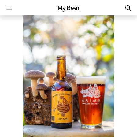
My Beer