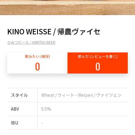
KINO WEISSE / 帰農ヴァイセ
ひみつビール / HIMITSU BEER
飲みたい (保存)
飲んだ (レビューを書く)
0
0
スタイル
Wheat / ウィート - Weizen / ヴァイツェン
ABV
5.5%
IBU
-