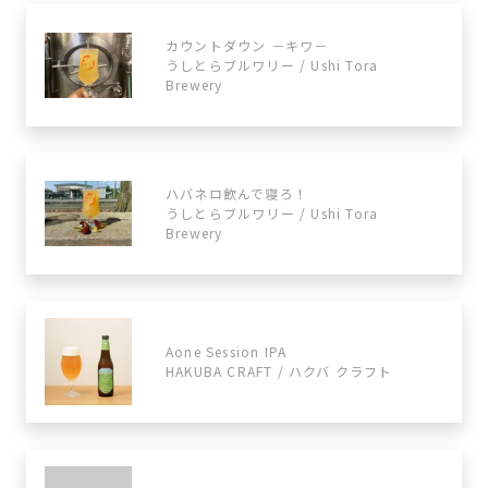
カウントダウン －キワ－
うしとらブルワリー / Ushi Tora
Brewery
ハバネロ飲んで寝ろ！
うしとらブルワリー / Ushi Tora
Brewery
Aone Session IPA
HAKUBA CRAFT / ハクバ クラフト