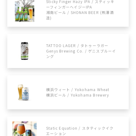
Sticky Finger Hazy IPA / スティッキ
ーフィンガーヘイジーIPA
湘南ビール / SHONAN BEER (熊澤酒
造)
TATTOO LAGER / タトゥーラガー
Genys Brewing Co. / ゲニスブルーイ
ング
横浜ウィート / Yokohama Wheat
横浜ビール / Yokohama Brewery
Static Equation / スタティックイク
エーション