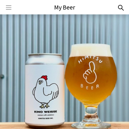
My Beer