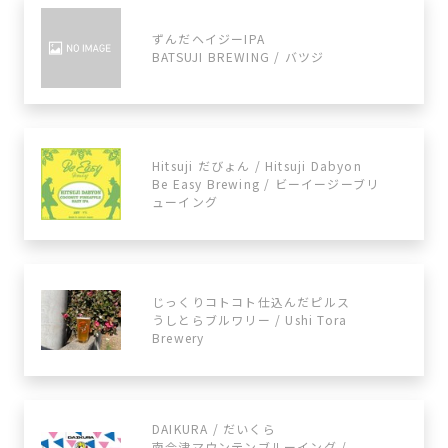
ずんだヘイジーIPA
BATSUJI BREWING / バツジ
Hitsuji だびょん / Hitsuji Dabyon
Be Easy Brewing / ビーイージーブリ
ューイング
じっくりコトコト仕込んだピルス
うしとらブルワリー / Ushi Tora
Brewery
DAIKURA / だいくら
南会津マウンテンブルーイング /