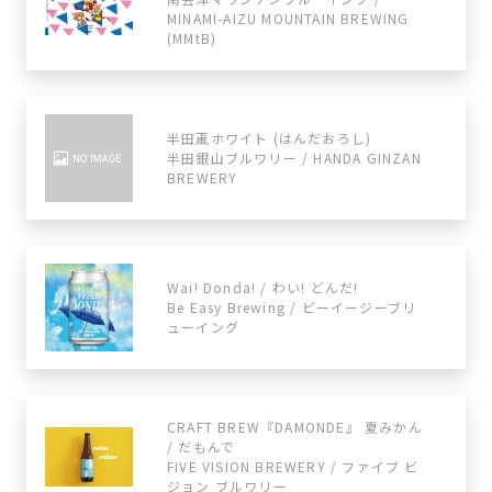
MINAMI-AIZU MOUNTAIN BREWING
(MMtB)
半田颪ホワイト (はんだおろし)
半田銀山ブルワリー / HANDA GINZAN
BREWERY
Wai! Donda! / わい! どんだ!
Be Easy Brewing / ビーイージーブリ
ューイング
CRAFT BREW『DAMONDE』 夏みかん
/ だもんで
FIVE VISION BREWERY / ファイブ ビ
ジョン ブルワリー