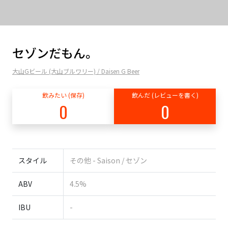
セゾンだもん。
大山Gビール (大山ブルワリー) / Daisen G Beer
飲みたい (保存)
飲んだ (レビューを書く)
0
0
スタイル
その他 - Saison / セゾン
ABV
4.5%
IBU
-