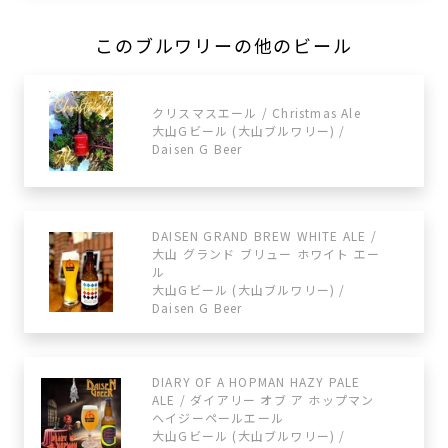
このブルワリーの他のビール
クリスマスエール / Christmas Ale
大山Gビール (大山ブルワリー) /
Daisen G Beer
DAISEN GRAND BREW WHITE ALE /
大山 グランド ブリュー ホワイト エー
ル
大山Gビール (大山ブルワリー) /
Daisen G Beer
DIARY OF A HOPMAN HAZY PALE
ALE / ダイアリー オブ ア ホップマン
ヘイジーペールエール
大山Gビール (大山ブルワリー) /