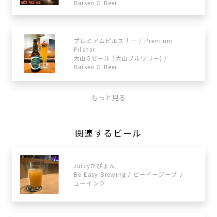
Daisen G Beer
プレミアムピルスナー / Premium
Pilsner
大山Gビール (大山ブルワリー) /
Daisen G Beer
もっと見る
関連するビール
Juicyだぴょん
Be Easy Brewing / ビーイージーブリ
ューイング