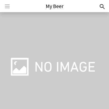
My Beer