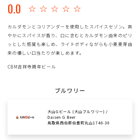
0.0
☆☆☆☆☆
カルダモンとコリアンダーを使用したスパイスセゾン。爽
やかにスパイスが香り、口に含むとカルダモン由来のピリ
ッとした感覚も楽しめ、ライトボディながらも小麦麦芽由
来の優しい口当たりが楽しめます。
CBM吉祥寺周年ビール
ブルワリー
大山Gビール (大山ブルワリー) /
Daisen G Beer
鳥取県西伯郡伯耆町丸山1740-30