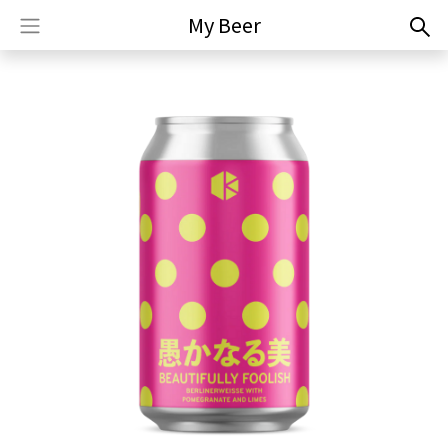
My Beer