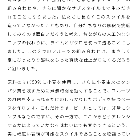
組み合わせや、さらに細かなサブスタイルまで生みださ
れることになりました。私たちも長らくこのスタイルを
造っていなかったこともあり、自分たちなりの解釈で挑戦
してみるのは面白いだろうと考え、昔ながらの人工的なシ
ロップの代わりに、ライムとザクロを使って造ることにし
ました。この２つのフルーツの組み合わせは、まさしく
夏にぴったりな酸味をもった爽快な仕上がりになるだろう
と狙いました。
原料のほぼ50%に小麦を使用し、さらに小麦由来のタン
パク質を残すために煮沸時間を短くすることで、フルーツ
の風味を支えられるだけのしっかりしたボディを持つベー
スを作ります。これだけでは、ビールとしては、非常にシ
ンプルなものですが、その一方で、ここからどうアレンジ
するかによっていかなる味わいにでも変身できるという、
実に幅広い表現が可能なスタイルであることを物語ってい