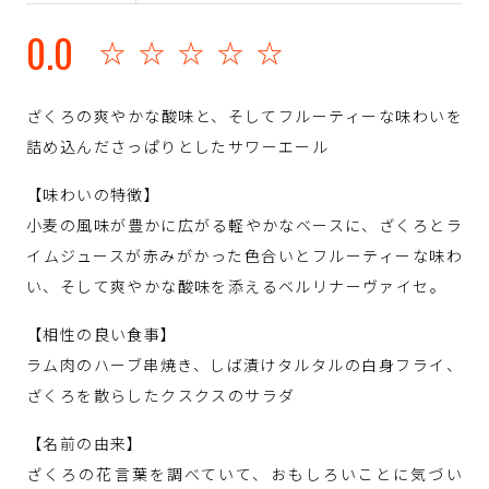
0.0
☆☆☆☆☆
ざくろの爽やかな酸味と、そしてフルーティーな味わいを
詰め込んださっぱりとしたサワーエール
【味わいの特徴】
小麦の風味が豊かに広がる軽やかなベースに、ざくろとラ
イムジュースが赤みがかった色合いとフルーティーな味わ
い、そして爽やかな酸味を添えるベルリナーヴァイセ。
【相性の良い食事】
ラム肉のハーブ串焼き、しば漬けタルタルの白身フライ、
ざくろを散らしたクスクスのサラダ
【名前の由来】
ざくろの花言葉を調べていて、おもしろいことに気づい