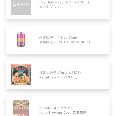
Hay Highway / ヘイ ハイウェイ
まるやブルワリー
永遠に輝く / Stay Shiny
京都醸造 / KYOTO BREWING CO.
桃香と杏子のDuet WEIZEN
Repubrew / リパブリュー
KUSANAGI / クサナギ
Nara Brewing Co. / 奈良醸造