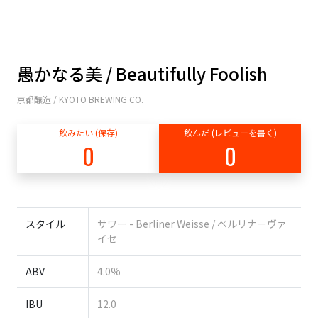
愚かなる美 / Beautifully Foolish
京都醸造 / KYOTO BREWING CO.
飲みたい (保存)
飲んだ (レビューを書く)
0
0
スタイル
サワー - Berliner Weisse / ベルリナーヴァ
イセ
ABV
4.0%
IBU
12.0