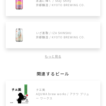
永遠に輝く / Stay Shiny
京都醸造 / KYOTO BREWING CO.
いざ進取 / IZA SHINSHU
京都醸造 / KYOTO BREWING CO.
もっと見る
関連するビール
チエ美
AQUWA brew works / アクワ ブリュ
ー ワークス