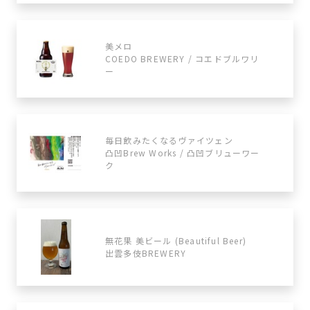
美メロ
COEDO BREWERY / コエドブルワリ
ー
毎日飲みたくなるヴァイツェン
凸凹Brew Works / 凸凹ブリューワー
ク
無花果 美ビール (Beautiful Beer)
出雲多伎BREWERY