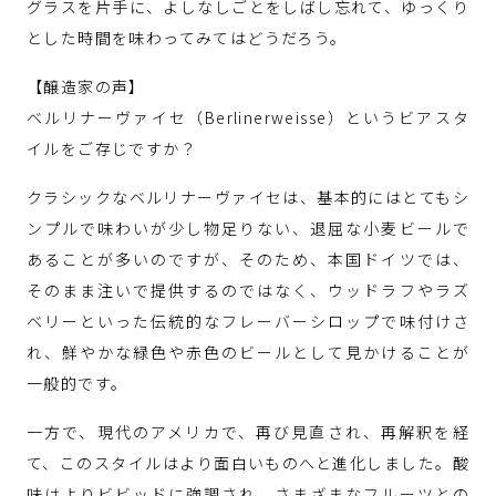
グラスを片手に、よしなしごとをしばし忘れて、ゆっくり
とした時間を味わってみてはどうだろう。
【醸造家の声】
ベルリナーヴァイセ（Berlinerweisse）というビアスタ
イルをご存じですか？
クラシックなベルリナーヴァイセは、基本的にはとてもシ
ンプルで味わいが少し物足りない、退屈な小麦ビールで
あることが多いのですが、そのため、本国ドイツでは、
そのまま注いで提供するのではなく、ウッドラフやラズ
ベリーといった伝統的なフレーバーシロップで味付けさ
れ、鮮やかな緑色や赤色のビールとして見かけることが
一般的です。
一方で、現代のアメリカで、再び見直され、再解釈を経
て、このスタイルはより面白いものへと進化しました。酸
味はよりビビッドに強調され、さまざまなフルーツとの