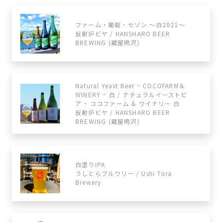
ファーム・葡萄・セゾン ～白2021～
反射炉ビヤ / HANSHARO BEER
BREWING (蔵屋鳴沢)
Natural Yeast Beer ~ COCOFARM＆
WINERY ~ 白 / ナチュラルイーストビ
ア ~ ココファーム & ワイナリー 白
反射炉ビヤ / HANSHARO BEER
BREWING (蔵屋鳴沢)
白塗りIPA
うしとらブルワリー / Ushi Tora
Brewery