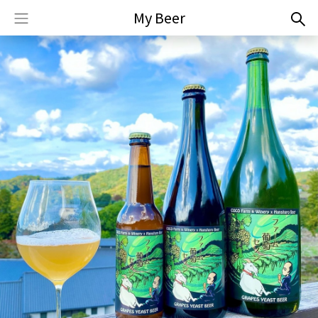
My Beer