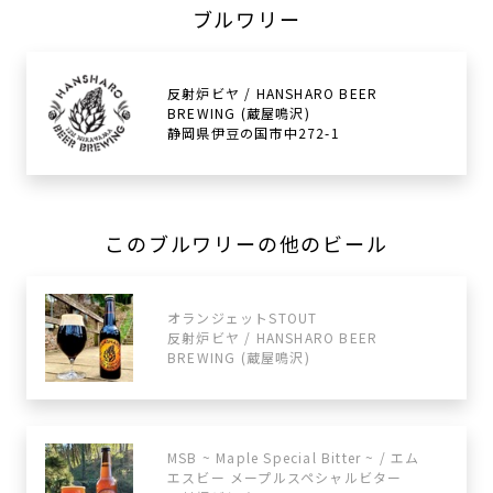
ブルワリー
反射炉ビヤ / HANSHARO BEER
BREWING (蔵屋鳴沢)
静岡県伊豆の国市中272-1
このブルワリーの他のビール
オランジェットSTOUT
反射炉ビヤ / HANSHARO BEER
BREWING (蔵屋鳴沢)
MSB ~ Maple Special Bitter ~ / エム
エスビー メープルスペシャルビター