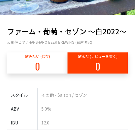
ファーム・葡萄・セゾン ～白2022～
反射炉ビヤ / HANSHARO BEER BREWING (蔵屋鳴沢)
飲みたい (保存)
飲んだ (レビューを書く)
0
0
スタイル
その他 - Saison / セゾン
ABV
5.0%
IBU
12.0