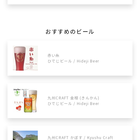
おすすめのビール
赤い糸
ひでじビール / Hideji Beer
九州CRAFT 金柑 (きんかん)
ひでじビール / Hideji Beer
九州CRAFT かぼす / Kyushu Craft