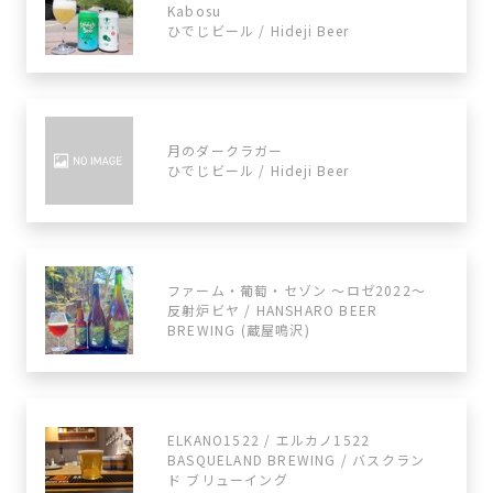
Kabosu
ひでじビール / Hideji Beer
月のダークラガー
ひでじビール / Hideji Beer
ファーム・葡萄・セゾン ～ロゼ2022～
反射炉ビヤ / HANSHARO BEER
BREWING (蔵屋鳴沢)
ELKANO1522 / エルカノ1522
BASQUELAND BREWING / バスクラン
ド ブリューイング