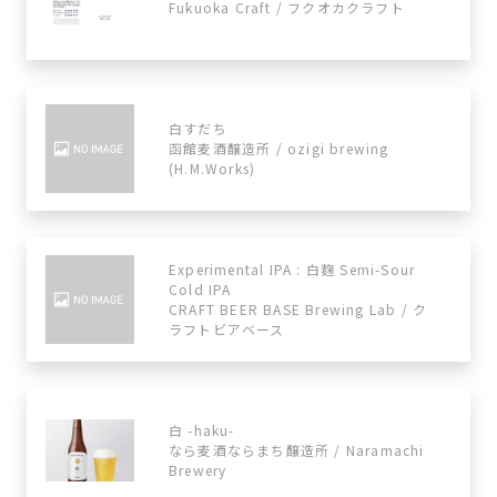
Fukuoka Craft / フクオカクラフト
白すだち
函館麦酒醸造所 / ozigi brewing
(H.M.Works)
Experimental IPA : 白麴 Semi-Sour
Cold IPA
CRAFT BEER BASE Brewing Lab / ク
ラフトビアベース
白 -haku-
なら麦酒ならまち醸造所 / Naramachi
Brewery