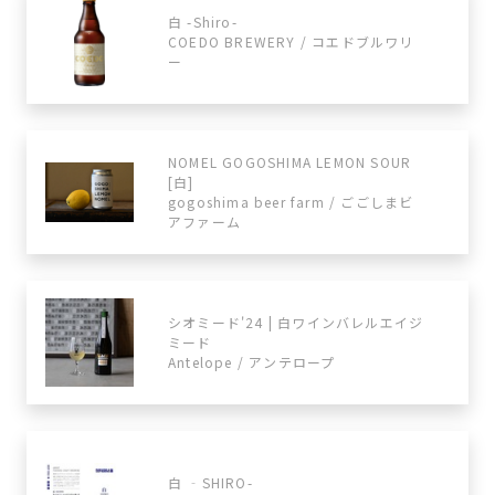
白 -Shiro-
COEDO BREWERY / コエドブルワリ
ー
NOMEL GOGOSHIMA LEMON SOUR
[白]
gogoshima beer farm / ごごしまビ
アファーム
シオミード'24 | 白ワインバレルエイジ
ミード
Antelope / アンテロープ
白 ‐SHIRO-