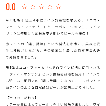
0.0
☆☆☆☆☆
今年も栃木県足利市にワイン醸造場を構える、「ココ・
ファーム・ワイナリー」とコラボレーションし、ワイン
づくりに使用した葡萄果皮を用いてビールを醸造！
赤ワインの「醸し発酵」という製法を参考に、果皮を麦
汁に浸透させながら、その葡萄に付着した自然酵母のみ
で発酵させました。
第1弾はココ・ファームさんで白ワイン銘柄に使用される
「プティ・マンサン」という白葡萄品種を使用！ワインで
も珍しい白葡萄での「醸し発酵」によって、エレガントで
白ワインのような自然酵母ビールが出来上がりました。
【造りのこだわり】
サワー麦芽によってビールに程よい酸味をまとわせ、ワイ