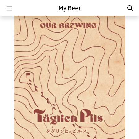
My Beer