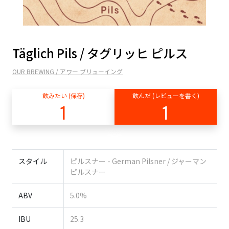
Täglich Pils / タグリッヒ ピルス
OUR BREWING / アワー ブリューイング
飲みたい (保存)
飲んだ (レビューを書く)
1
1
スタイル
ピルスナー - German Pilsner / ジャーマン
ピルスナー
ABV
5.0%
IBU
25.3