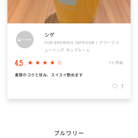
シゲ
OUR BREWING TAPROOM / アワーブリ
ューイング タップルーム
4.5
★★★★☆
7ヶ月前
麦芽のコクと甘み、スイスイ飲めます
7
ブルワリー