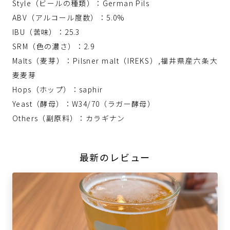
Style（ビールの種類）：German Pils
ABV（アルコール度数）：5.0%
IBU（苦味）：25.3
SRM（色の濃さ）：2.9
Malts（麦芽）：Pilsner malt（IREKS）,福井県産六条大
麦麦芽
Hops（ホップ）：saphir
Yeast（酵母）：W34/70（ラガー酵母）
Others（副原料）：カラギナン
最新のレビュー