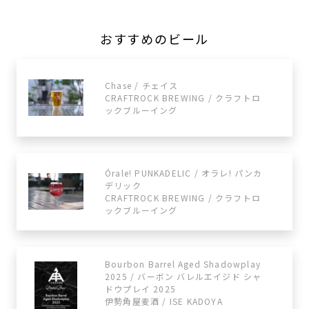
おすすめのビール
Chase / チェイス
CRAFTROCK BREWING / クラフトロ
ックブルーイング
Órale! PUNKADELIC / オラレ! パンカ
デリック
CRAFTROCK BREWING / クラフトロ
ックブルーイング
Bourbon Barrel Aged Shadowplay
2025 / バーボン バレルエイジド シャ
ドウプレイ 2025
伊勢角屋麦酒 / ISE KADOYA