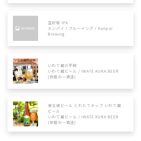
空好坂 IPA
カンパイ！ブルーイング / Kanpai
Brewing
いわて蔵の平時
いわて蔵ビール / IWATE KURA BEER
(世嬉の一酒造)
東北魂ビール とれたてホップ いわて蔵
ビール
いわて蔵ビール / IWATE KURA BEER
(世嬉の一酒造)