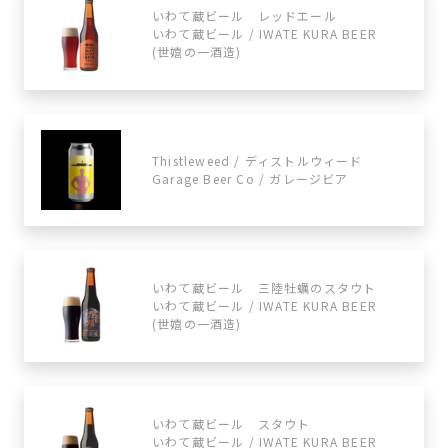
いわて蔵ビール レッドエール
いわて蔵ビール / IWATE KURA BEER
(世嬉の一酒造)
Thistleweed / ディストルウィード
Garage Beer Co / ガレージビア
いわて蔵ビール 三陸牡蠣のスタウト
いわて蔵ビール / IWATE KURA BEER
(世嬉の一酒造)
いわて蔵ビール スタウト
いわて蔵ビール / IWATE KURA BEER